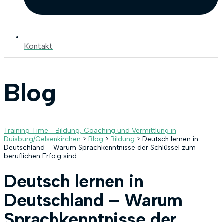
Kontakt
Blog
Training Time - Bildung, Coaching und Vermittlung in
Duisburg/Gelsenkirchen
>
Blog
>
Bildung
>
Deutsch lernen in
Deutschland – Warum Sprachkenntnisse der Schlüssel zum
beruflichen Erfolg sind
Deutsch lernen in
Deutschland – Warum
Sprachkenntnisse der