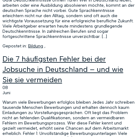
Gute Deutschkenntnisse öffnen Türen Wer in Deutschland leben,
arbeiten oder eine Ausbildung absolvieren möchte, kommt an der
deutschen Sprache nicht vorbei. Gute Sprachkenntnisse
erleichtern nicht nur den Alltag, sondern sind oft auch die
wichtigste Voraussetzung für eine erfolgreiche berufliche Zukunft.
Viele Arbeitgeber erwarten heute mindestens grundlegende
Deutschkenntnisse. In zahlreichen Berufen sind sogar
fortgeschrittene Sprachkenntnisse unverzichtbar. […]
Gepostet in:
Bildung
,
Die 7 häufigsten Fehler bei der
Jobsuche in Deutschland – und wie
Sie sie vermeiden
08
Juni
Warum viele Bewerbungen erfolglos bleiben Jedes Jahr schreiben
tausende Menschen Bewerbungen und erhalten dennoch kaum
Einladungen zu Vorstellungsgesprächen. Oft liegt das Problem
nicht an fehlenden Qualifikationen, sondern an vermeidbaren
Fehlern im Bewerbungsprozess. Wer diese Fehler kennt und
gezielt vermeidet, erhöht seine Chancen auf dem Arbeitsmarkt
erheblich. Fehler 1: Unvollständige Bewerbungsunterlagen Viele