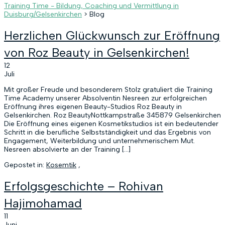
Training Time - Bildung, Coaching und Vermittlung in
Duisburg/Gelsenkirchen
>
Blog
Herzlichen Glückwunsch zur Eröffnung
von Roz Beauty in Gelsenkirchen!
12
Juli
Mit großer Freude und besonderem Stolz gratuliert die Training
Time Academy unserer Absolventin Nesreen zur erfolgreichen
Eröffnung ihres eigenen Beauty-Studios Roz Beauty in
Gelsenkirchen. Roz BeautyNottkampstraße 345879 Gelsenkirchen
Die Eröffnung eines eigenen Kosmetikstudios ist ein bedeutender
Schritt in die berufliche Selbstständigkeit und das Ergebnis von
Engagement, Weiterbildung und unternehmerischem Mut.
Nesreen absolvierte an der Training […]
Gepostet in:
Kosemtik
,
Erfolgsgeschichte – Rohivan
Hajimohamad
11
Juni