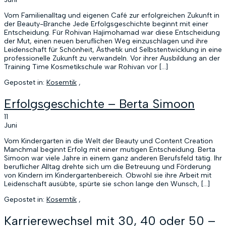
Vom Familienalltag und eigenen Café zur erfolgreichen Zukunft in
der Beauty-Branche Jede Erfolgsgeschichte beginnt mit einer
Entscheidung. Für Rohivan Hajimohamad war diese Entscheidung
der Mut, einen neuen beruflichen Weg einzuschlagen und ihre
Leidenschaft für Schönheit, Ästhetik und Selbstentwicklung in eine
professionelle Zukunft zu verwandeln. Vor ihrer Ausbildung an der
Training Time Kosmetikschule war Rohivan vor […]
Gepostet in:
Kosemtik
,
Erfolgsgeschichte – Berta Simoon
11
Juni
Vom Kindergarten in die Welt der Beauty und Content Creation
Manchmal beginnt Erfolg mit einer mutigen Entscheidung. Berta
Simoon war viele Jahre in einem ganz anderen Berufsfeld tätig. Ihr
beruflicher Alltag drehte sich um die Betreuung und Förderung
von Kindern im Kindergartenbereich. Obwohl sie ihre Arbeit mit
Leidenschaft ausübte, spürte sie schon lange den Wunsch, […]
Gepostet in:
Kosemtik
,
Karrierewechsel mit 30, 40 oder 50 –