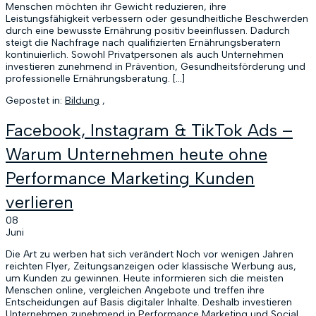
Menschen möchten ihr Gewicht reduzieren, ihre
Leistungsfähigkeit verbessern oder gesundheitliche Beschwerden
durch eine bewusste Ernährung positiv beeinflussen. Dadurch
steigt die Nachfrage nach qualifizierten Ernährungsberatern
kontinuierlich. Sowohl Privatpersonen als auch Unternehmen
investieren zunehmend in Prävention, Gesundheitsförderung und
professionelle Ernährungsberatung. […]
Gepostet in:
Bildung
,
Facebook, Instagram & TikTok Ads –
Warum Unternehmen heute ohne
Performance Marketing Kunden
verlieren
08
Juni
Die Art zu werben hat sich verändert Noch vor wenigen Jahren
reichten Flyer, Zeitungsanzeigen oder klassische Werbung aus,
um Kunden zu gewinnen. Heute informieren sich die meisten
Menschen online, vergleichen Angebote und treffen ihre
Entscheidungen auf Basis digitaler Inhalte. Deshalb investieren
Unternehmen zunehmend in Performance Marketing und Social