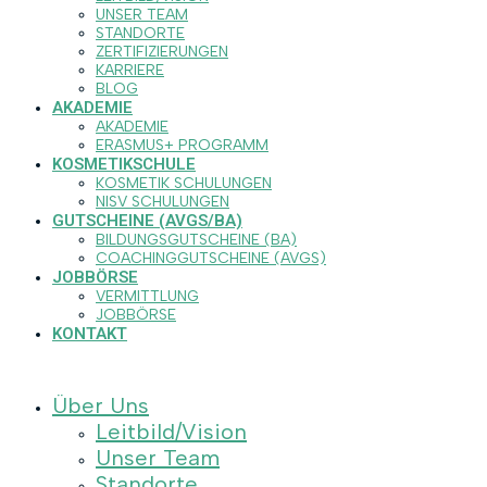
UNSER TEAM
STANDORTE
ZERTIFIZIERUNGEN
KARRIERE
BLOG
AKADEMIE
AKADEMIE
ERASMUS+ PROGRAMM
KOSMETIKSCHULE
KOSMETIK SCHULUNGEN
NISV SCHULUNGEN
GUTSCHEINE (AVGS/BA)
BILDUNGSGUTSCHEINE (BA)
COACHINGGUTSCHEINE (AVGS)
JOBBÖRSE
VERMITTLUNG
JOBBÖRSE
KONTAKT
Über Uns
Leitbild/Vision
Unser Team
Standorte