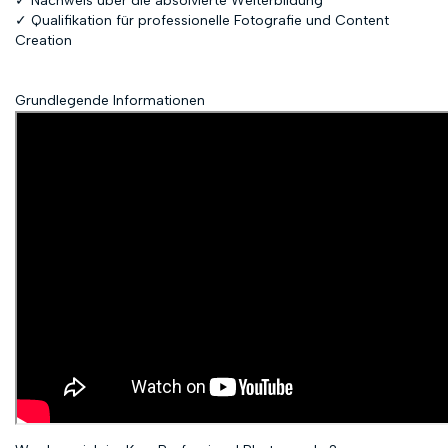
✓ Nachweis über die absolvierte Weiterbildung
✓ Qualifikation für professionelle Fotografie und Content
Creation
Grundlegende Informationen