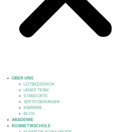
ÜBER UNS
LEITBILD/VISION
UNSER TEAM
STANDORTE
ZERTIFIZIERUNGEN
KARRIERE
BLOG
AKADEMIE
KOSMETIKSCHULE
KOSMETIK SCHULUNGEN