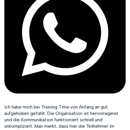
Ich habe mich bei Training Time von Anfang an gut
aufgehoben gefühlt. Die Organisation ist hervorragend
und die Kommunikation funktioniert schnell und
unkompliziert. Man merkt, dass hier die Teilnehmer im