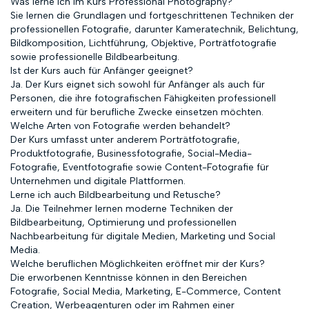
Was lerne ich im Kurs Professional Photography?
Sie lernen die Grundlagen und fortgeschrittenen Techniken der
professionellen Fotografie, darunter Kameratechnik, Belichtung,
Bildkomposition, Lichtführung, Objektive, Porträtfotografie
sowie professionelle Bildbearbeitung.
Ist der Kurs auch für Anfänger geeignet?
Ja. Der Kurs eignet sich sowohl für Anfänger als auch für
Personen, die ihre fotografischen Fähigkeiten professionell
erweitern und für berufliche Zwecke einsetzen möchten.
Welche Arten von Fotografie werden behandelt?
Der Kurs umfasst unter anderem Porträtfotografie,
Produktfotografie, Businessfotografie, Social-Media-
Fotografie, Eventfotografie sowie Content-Fotografie für
Unternehmen und digitale Plattformen.
Lerne ich auch Bildbearbeitung und Retusche?
Ja. Die Teilnehmer lernen moderne Techniken der
Bildbearbeitung, Optimierung und professionellen
Nachbearbeitung für digitale Medien, Marketing und Social
Media.
Welche beruflichen Möglichkeiten eröffnet mir der Kurs?
Die erworbenen Kenntnisse können in den Bereichen
Fotografie, Social Media, Marketing, E-Commerce, Content
Creation, Werbeagenturen oder im Rahmen einer