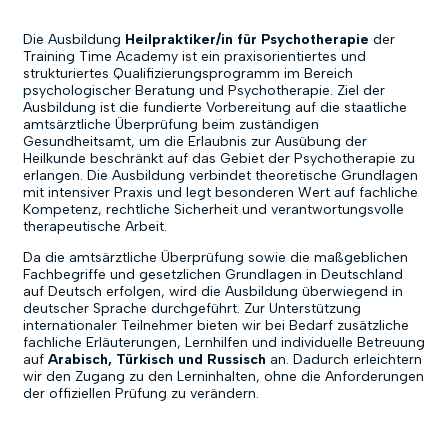
Die Ausbildung
Heilpraktiker/in für Psychotherapie
der
Training Time Academy ist ein praxisorientiertes und
strukturiertes Qualifizierungsprogramm im Bereich
psychologischer Beratung und Psychotherapie. Ziel der
Ausbildung ist die fundierte Vorbereitung auf die staatliche
amtsärztliche Überprüfung beim zuständigen
Gesundheitsamt, um die Erlaubnis zur Ausübung der
Heilkunde beschränkt auf das Gebiet der Psychotherapie zu
erlangen. Die Ausbildung verbindet theoretische Grundlagen
mit intensiver Praxis und legt besonderen Wert auf fachliche
Kompetenz, rechtliche Sicherheit und verantwortungsvolle
therapeutische Arbeit.
Da die amtsärztliche Überprüfung sowie die maßgeblichen
Fachbegriffe und gesetzlichen Grundlagen in Deutschland
auf Deutsch erfolgen, wird die Ausbildung überwiegend in
deutscher Sprache durchgeführt. Zur Unterstützung
internationaler Teilnehmer bieten wir bei Bedarf zusätzliche
fachliche Erläuterungen, Lernhilfen und individuelle Betreuung
auf
Arabisch, Türkisch und Russisch
an. Dadurch erleichtern
wir den Zugang zu den Lerninhalten, ohne die Anforderungen
der offiziellen Prüfung zu verändern.