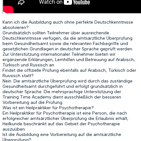
Kann ich die Ausbildung auch ohne perfekte Deutschkenntnisse
absolvieren?
Grundsätzlich sollten Teilnehmer über ausreichende
Deutschkenntnisse verfügen, da die amtsärztliche Überprüfung
beim Gesundheitsamt sowie die relevanten Fachbegriffe und
gesetzlichen Grundlagen in deutscher Sprache geprüft werden.
Zur Unterstützung internationaler Teilnehmer bieten wir
ergänzende Erklärungen, Lernhilfen und Betreuung auf Arabisch,
Türkisch und Russisch an.
Findet die offizielle Prüfung ebenfalls auf Arabisch, Türkisch oder
Russisch statt?
Nein. Die amtsärztliche Überprüfung wird durch das zuständige
Gesundheitsamt durchgeführt und erfolgt grundsätzlich in
deutscher Sprache. Die mehrsprachige Unterstützung der
Training Time Academy dient ausschließlich der besseren
Vorbereitung auf die Prüfung.
Was ist ein Heilpraktiker für Psychotherapie?
Ein Heilpraktiker für Psychotherapie ist eine Person, die nach
erfolgreicher amtsärztlicher Überprüfung die Erlaubnis erhält,
Heilkunde beschränkt auf das Gebiet der Psychotherapie
auszuüben.
Ist die Ausbildung eine Vorbereitung auf die amtsärztliche
Überprüfung?