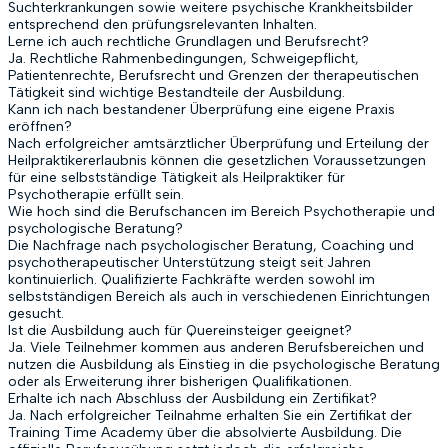
Suchterkrankungen sowie weitere psychische Krankheitsbilder
entsprechend den prüfungsrelevanten Inhalten.
Lerne ich auch rechtliche Grundlagen und Berufsrecht?
Ja. Rechtliche Rahmenbedingungen, Schweigepflicht,
Patientenrechte, Berufsrecht und Grenzen der therapeutischen
Tätigkeit sind wichtige Bestandteile der Ausbildung.
Kann ich nach bestandener Überprüfung eine eigene Praxis
eröffnen?
Nach erfolgreicher amtsärztlicher Überprüfung und Erteilung der
Heilpraktikererlaubnis können die gesetzlichen Voraussetzungen
für eine selbstständige Tätigkeit als Heilpraktiker für
Psychotherapie erfüllt sein.
Wie hoch sind die Berufschancen im Bereich Psychotherapie und
psychologische Beratung?
Die Nachfrage nach psychologischer Beratung, Coaching und
psychotherapeutischer Unterstützung steigt seit Jahren
kontinuierlich. Qualifizierte Fachkräfte werden sowohl im
selbstständigen Bereich als auch in verschiedenen Einrichtungen
gesucht.
Ist die Ausbildung auch für Quereinsteiger geeignet?
Ja. Viele Teilnehmer kommen aus anderen Berufsbereichen und
nutzen die Ausbildung als Einstieg in die psychologische Beratung
oder als Erweiterung ihrer bisherigen Qualifikationen.
Erhalte ich nach Abschluss der Ausbildung ein Zertifikat?
Ja. Nach erfolgreicher Teilnahme erhalten Sie ein Zertifikat der
Training Time Academy über die absolvierte Ausbildung. Die