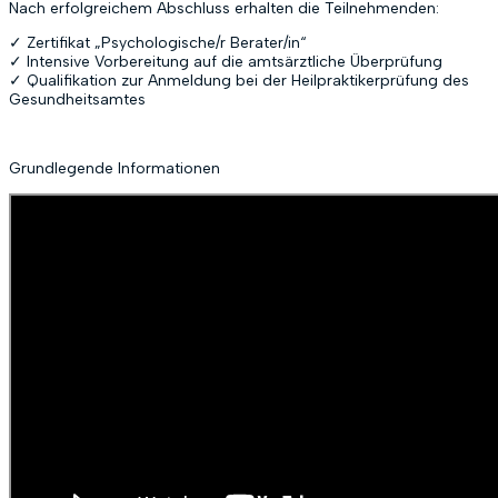
Nach erfolgreichem Abschluss erhalten die Teilnehmenden:
✓ Zertifikat „Psychologische/r Berater/in“
✓ Intensive Vorbereitung auf die amtsärztliche Überprüfung
✓ Qualifikation zur Anmeldung bei der Heilpraktikerprüfung des
Gesundheitsamtes
Grundlegende Informationen