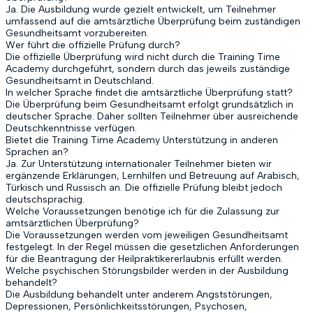
Ja. Die Ausbildung wurde gezielt entwickelt, um Teilnehmer
umfassend auf die amtsärztliche Überprüfung beim zuständigen
Gesundheitsamt vorzubereiten.
Wer führt die offizielle Prüfung durch?
Die offizielle Überprüfung wird nicht durch die Training Time
Academy durchgeführt, sondern durch das jeweils zuständige
Gesundheitsamt in Deutschland.
In welcher Sprache findet die amtsärztliche Überprüfung statt?
Die Überprüfung beim Gesundheitsamt erfolgt grundsätzlich in
deutscher Sprache. Daher sollten Teilnehmer über ausreichende
Deutschkenntnisse verfügen.
Bietet die Training Time Academy Unterstützung in anderen
Sprachen an?
Ja. Zur Unterstützung internationaler Teilnehmer bieten wir
ergänzende Erklärungen, Lernhilfen und Betreuung auf Arabisch,
Türkisch und Russisch an. Die offizielle Prüfung bleibt jedoch
deutschsprachig.
Welche Voraussetzungen benötige ich für die Zulassung zur
amtsärztlichen Überprüfung?
Die Voraussetzungen werden vom jeweiligen Gesundheitsamt
festgelegt. In der Regel müssen die gesetzlichen Anforderungen
für die Beantragung der Heilpraktikererlaubnis erfüllt werden.
Welche psychischen Störungsbilder werden in der Ausbildung
behandelt?
Die Ausbildung behandelt unter anderem Angststörungen,
Depressionen, Persönlichkeitsstörungen, Psychosen,