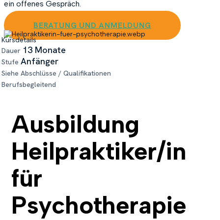
ein offenes Gespräch.
BERATUNG UND ANMELDUNG
Kursdetails
13 Monate
Dauer
Anfänger
Stufe
Siehe Abschlüsse / Qualifikationen
Berufsbegleitend
Ausbildung
Heilpraktiker/in
für
Psychotherapie