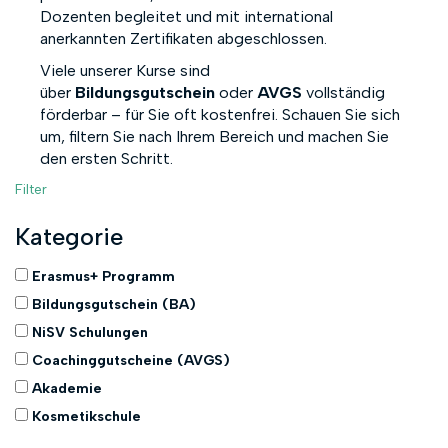
Dozenten begleitet und mit international
anerkannten Zertifikaten abgeschlossen.
Viele unserer Kurse sind
über
Bildungsgutschein
oder
AVGS
vollständig
förderbar – für Sie oft kostenfrei. Schauen Sie sich
um, filtern Sie nach Ihrem Bereich und machen Sie
den ersten Schritt.
Filter
Kategorie
Erasmus+ Programm
Bildungsgutschein (BA)
NiSV Schulungen
Coachinggutscheine (AVGS)
Akademie
Kosmetikschule