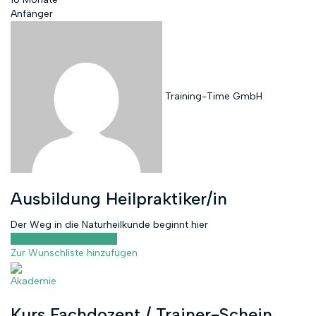
Anfänger
Training-Time GmbH
Ausbildung Heilpraktiker/in
Der Weg in die Naturheilkunde beginnt hier
Kursvorschau anzeigen
Zur Wunschliste hinzufügen
Akademie
Kurs Fachdozent / Trainer-Schein