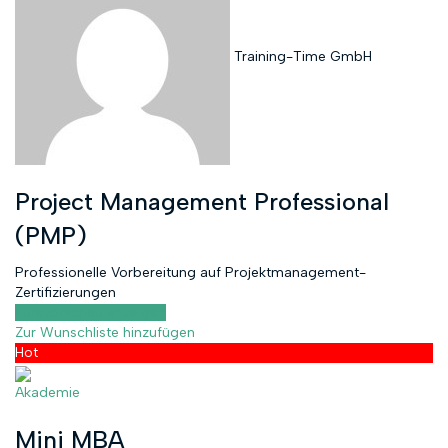
Training-Time GmbH
Project Management Professional
(PMP)
Professionelle Vorbereitung auf Projektmanagement-
Zertifizierungen
Kursvorschau anzeigen
Zur Wunschliste hinzufügen
Hot
Akademie
Mini MBA