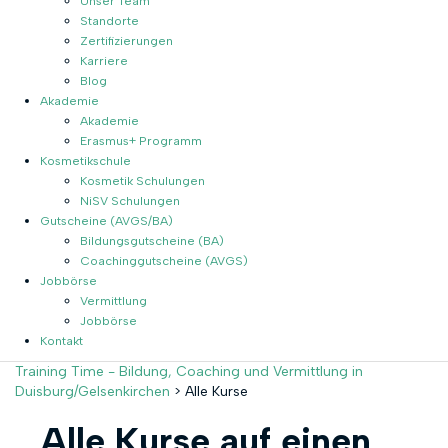
Unser Team
Standorte
Zertifizierungen
Karriere
Blog
Akademie
Akademie
Erasmus+ Programm
Kosmetikschule
Kosmetik Schulungen
NiSV Schulungen
Gutscheine (AVGS/BA)
Bildungsgutscheine (BA)
Coachinggutscheine (AVGS)
Jobbörse
Vermittlung
Jobbörse
Kontakt
Training Time - Bildung, Coaching und Vermittlung in
Duisburg/Gelsenkirchen
>
Alle Kurse
Alle Kurse auf einen