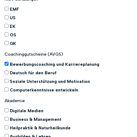
EMF
US
EK
OS
GK
Coachinggutscheine (AVGS)
Bewerbungscoaching und Karriereplanung
Deutsch für den Beruf
Soziale Unterstützung und Motivation
Computerkenntnisse entwickeln
Akademie
Digitale Medien
Business & Management
Heilpraktik & Naturheilkunde
Ausbilden & Lehren