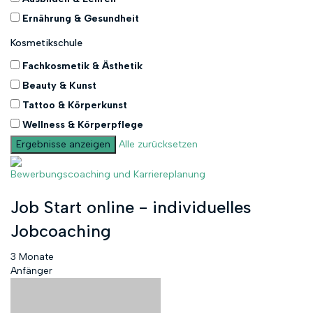
Ernährung & Gesundheit
Kosmetikschule
Fachkosmetik & Ästhetik
Beauty & Kunst
Tattoo & Körperkunst
Wellness & Körperpflege
Alle zurücksetzen
Bewerbungscoaching und Karriereplanung
Job Start online - individuelles
Jobcoaching
3 Monate
Anfänger