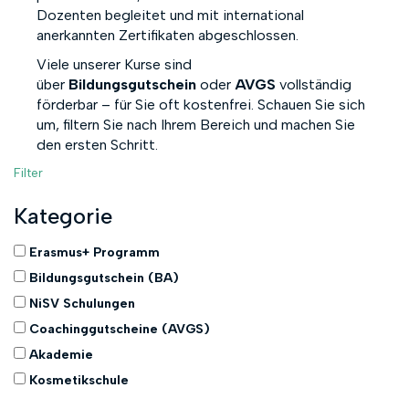
Dozenten begleitet und mit international
anerkannten Zertifikaten abgeschlossen.
Viele unserer Kurse sind
über
Bildungsgutschein
oder
AVGS
vollständig
förderbar – für Sie oft kostenfrei. Schauen Sie sich
um, filtern Sie nach Ihrem Bereich und machen Sie
den ersten Schritt.
Filter
Kategorie
Erasmus+ Programm
Bildungsgutschein (BA)
NiSV Schulungen
Coachinggutscheine (AVGS)
Akademie
Kosmetikschule