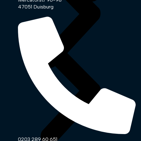
47051 Duisburg
0203 289 60 651