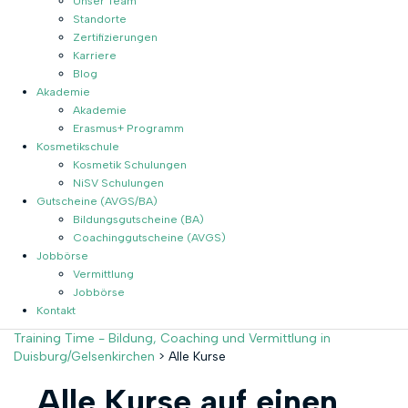
Unser Team
Standorte
Zertifizierungen
Karriere
Blog
Akademie
Akademie
Erasmus+ Programm
Kosmetikschule
Kosmetik Schulungen
NiSV Schulungen
Gutscheine (AVGS/BA)
Bildungsgutscheine (BA)
Coachinggutscheine (AVGS)
Jobbörse
Vermittlung
Jobbörse
Kontakt
Training Time - Bildung, Coaching und Vermittlung in
Duisburg/Gelsenkirchen
>
Alle Kurse
Alle Kurse auf einen